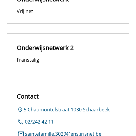
Vrij net
Onderwijsnetwerk 2
Franstalig
Contact
5 Chaumontelstraat 1030 Schaarbeek
02/242 42 11
saintefamille.3029@ens.irisnet.be