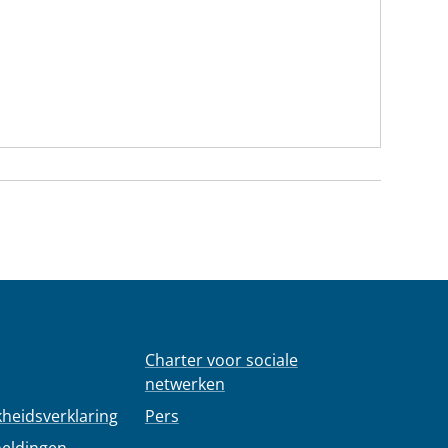
Charter voor sociale
netwerken
kheidsverklaring
Pers