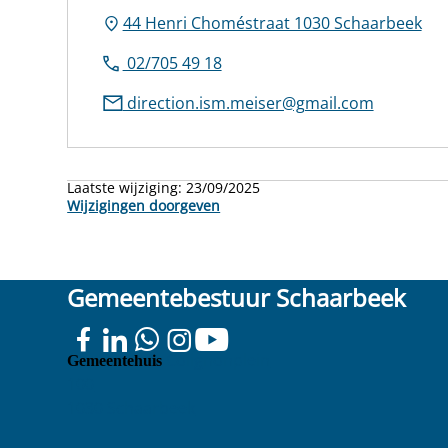
44 Henri Choméstraat 1030 Schaarbeek
02/705 49 18
direction.ism.meiser@gmail.com
Laatste wijziging:
23/09/2025
Wijzigingen doorgeven
Gemeentebestuur Schaarbeek
Colignonplein
Gemeentehuis
100
1030 Schaarbeek