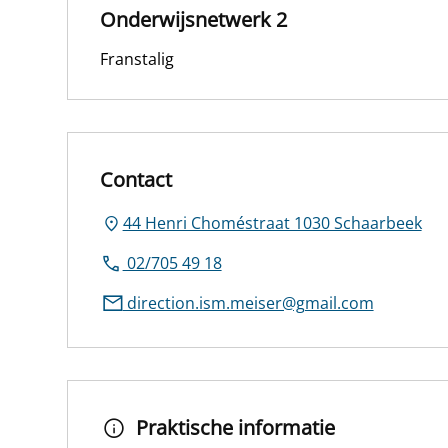
Onderwijsnetwerk 2
Franstalig
Contact
44 Henri Choméstraat 1030 Schaarbeek
02/705 49 18
direction.ism.meiser@gmail.com
Praktische informatie