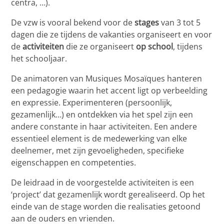
centra, …).
De vzw is vooral bekend voor de
stages
van 3 tot 5
dagen die ze tijdens de vakanties organiseert en voor
de
activiteiten
die ze organiseert
op school
, tijdens
het schooljaar.
De animatoren van Musiques Mosaïques hanteren
een pedagogie waarin het accent ligt op verbeelding
en expressie. Experimenteren (persoonlijk,
gezamenlijk…) en ontdekken via het spel zijn een
andere constante in haar activiteiten. Een andere
essentieel element is de medewerking van elke
deelnemer, met zijn gevoeligheden, specifieke
eigenschappen en competenties.
De leidraad in de voorgestelde activiteiten is een
‘project’ dat gezamenlijk wordt gerealiseerd. Op het
einde van de stage worden die realisaties getoond
aan de ouders en vrienden.