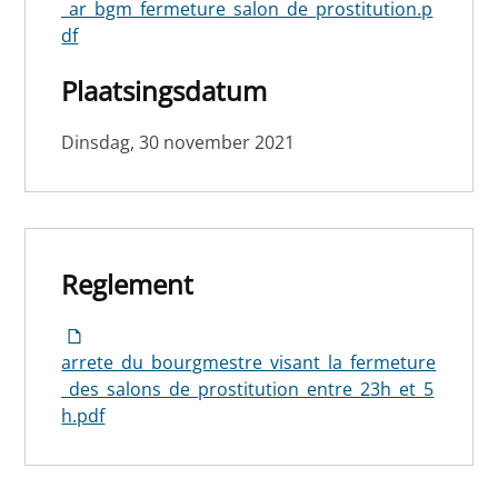
_ar_bgm_fermeture_salon_de_prostitution.p
df
Plaatsingsdatum
Dinsdag, 30 november 2021
Reglement
arrete_du_bourgmestre_visant_la_fermeture
_des_salons_de_prostitution_entre_23h_et_5
h.pdf