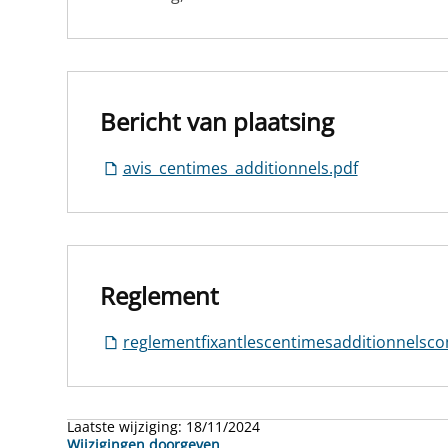
Bericht van plaatsing
avis_centimes_additionnels.pdf
Reglement
reglementfixantlescentimesadditionnels
Laatste wijziging:
18/11/2024
Wijzigingen doorgeven