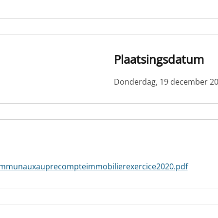
Plaatsingsdatum
Donderdag, 19 december 2
communauxauprecompteimmobilierexercice2020.pdf