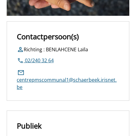
Contactpersoon(s)
Richting : BENLAHCENE Laïla
02/240 32 64
centrepmscommunal1@schaerbeek.irisnet.
be
Publiek