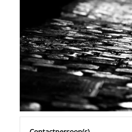
Contactpersoon(s)