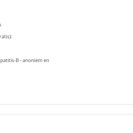
.
atis):
patitis-B - anoniem en