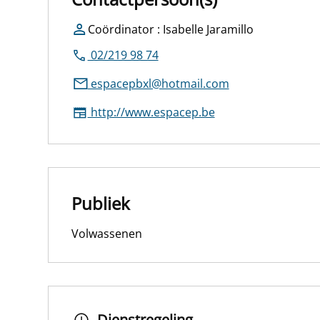
Coördinator : Isabelle Jaramillo
02/219 98 74
espacepbxl@hotmail.com
http://www.espacep.be
Publiek
Volwassenen
Dienstregeling