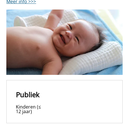
Meer info >>>
Publiek
Kinderen (≤
12 jaar)