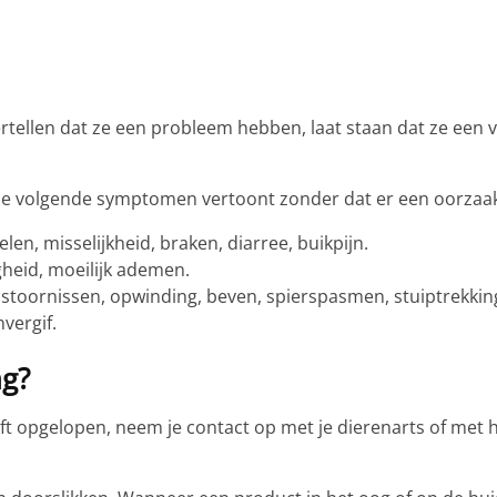
tellen dat ze een probleem hebben, laat staan dat ze een v
ier de volgende symptomen vertoont zonder dat er een oorza
en, misselijkheid, braken, diarree, buikpijn.
heid, moeilijk ademen.
stoornissen, opwinding, beven, spierspasmen, stuiptrekkin
vergif.
ng?
eeft opgelopen, neem je contact op met je dierenarts of met 