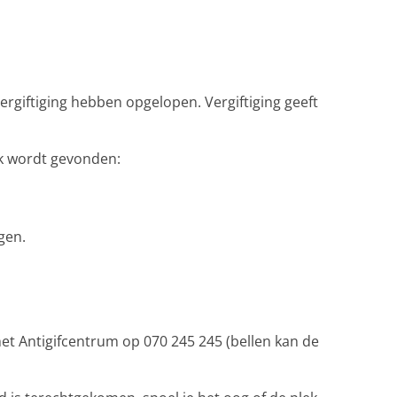
ergiftiging hebben opgelopen. Vergiftiging geeft
ak wordt gevonden:
gen.
het Antigifcentrum op 070 245 245 (bellen kan de