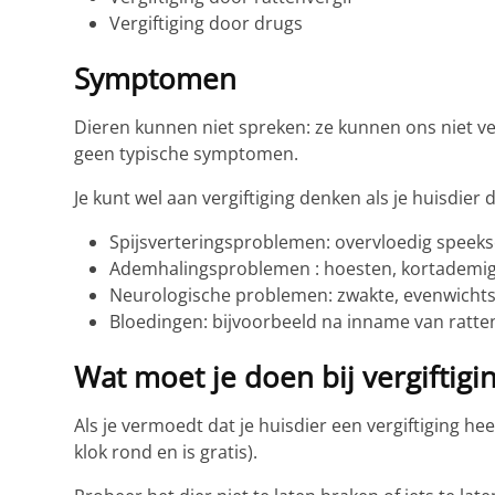
Vergiftiging door drugs
Symptomen
Dieren kunnen niet spreken: ze kunnen ons niet ver
geen typische symptomen.
Je kunt wel aan vergiftiging denken als je huisd
Spijsverteringsproblemen: overvloedig speeksel
Ademhalingsproblemen : hoesten, kortademig
Neurologische problemen: zwakte, evenwichts
Bloedingen: bijvoorbeeld na inname van ratten
Wat moet je doen bij vergiftigi
Als je vermoedt dat je huisdier een vergiftiging h
klok rond en is gratis).