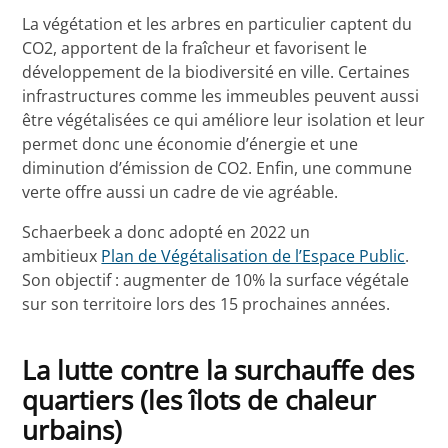
La végétation et les arbres en particulier captent du
CO2, apportent de la fraîcheur et favorisent le
développement de la biodiversité en ville. Certaines
infrastructures comme les immeubles peuvent aussi
être végétalisées ce qui améliore leur isolation et leur
permet donc une économie d’énergie et une
diminution d’émission de CO2. Enfin, une commune
verte offre aussi un cadre de vie agréable.
Schaerbeek a donc adopté en 2022 un
ambitieux
Plan de Végétalisation de l’Espace Public
.
Son objectif : augmenter de 10% la surface végétale
sur son territoire lors des 15 prochaines années.
La lutte contre la surchauffe des
quartiers (les îlots de chaleur
urbains)