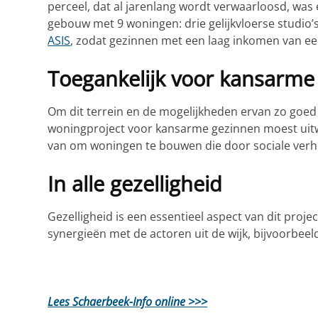
perceel, dat al jarenlang wordt verwaarloosd, was
gebouw met 9 woningen: drie gelijkvloerse studio
ASIS
, zodat gezinnen met een laag inkomen van e
Toegankelijk voor kansarme
Om dit terrein en de mogelijkheden ervan zo goed
woningproject voor kansarme gezinnen moest ui
van om woningen te bouwen die door sociale ver
In alle gezelligheid
Gezelligheid is een essentieel aspect van dit pro
synergieën met de actoren uit de wijk, bijvoorbee
Lees Schaerbeek-Info online >>>