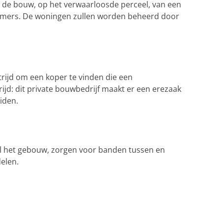
in de bouw, op het verwaarloosde perceel, van een
 kamers. De woningen zullen worden beheerd door
rijd om een koper te vinden die een
jd: dit private bouwbedrijf maakt er een erezaak
iden.
eel het gebouw, zorgen voor banden tussen en
elen.