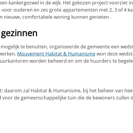
 een kankergezwel in de wijk. Het gekozen project voorziet 
’s voor ouderen en zes grote appartementen met 2, 3 of 4
en nieuwe, comfortabele woning kunnen genieten .
 gezinnen
 mogelijk te benutten, organiseerde de gemeente een wedst
twerken.
Mouvement Habitat & Humanisme
won deze wedstri
huurkantoren worden beheerd en om de huurders te begele
ject: daarom zal Habitat & Humanisme, bij het beheer van h
ld voor de gemeenschappelijke tuin die de bewoners zullen d