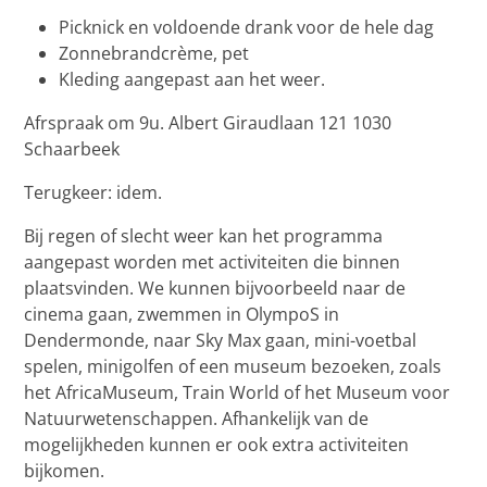
Picknick en voldoende drank voor de hele dag
Zonnebrandcrème, pet
Kleding aangepast aan het weer.
Afrspraak om 9u. Albert Giraudlaan 121 1030
Schaarbeek
Terugkeer: idem.
Bij regen of slecht weer kan het programma
aangepast worden met activiteiten die binnen
plaatsvinden. We kunnen bijvoorbeeld naar de
cinema gaan, zwemmen in OlympoS in
Dendermonde, naar Sky Max gaan, mini-voetbal
spelen, minigolfen of een museum bezoeken, zoals
het AfricaMuseum, Train World of het Museum voor
Natuurwetenschappen. Afhankelijk van de
mogelijkheden kunnen er ook extra activiteiten
bijkomen.