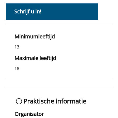
Schrijf u in!
Minimumleeftijd
13
Maximale leeftijd
18
Praktische informatie
Organisator