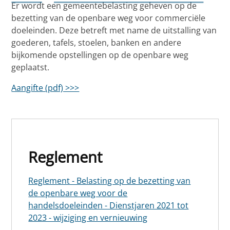
Er wordt een gemeentebelasting geheven op de
bezetting van de openbare weg voor commerciële
doeleinden. Deze betreft met name de uitstalling van
goederen, tafels, stoelen, banken en andere
bijkomende opstellingen op de openbare weg
geplaatst.
Aangifte (pdf) >>>
Reglement
Reglement - Belasting op de bezetting van
de openbare weg voor de
handelsdoeleinden - Dienstjaren 2021 tot
2023 - wijziging en vernieuwing