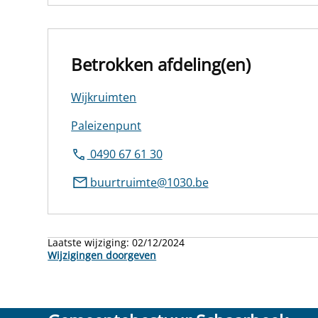
Betrokken afdeling(en)
Wijkruimten
Paleizenpunt
0490 67 61 30
buurtruimte@1030.be
Laatste wijziging:
02/12/2024
Wijzigingen doorgeven