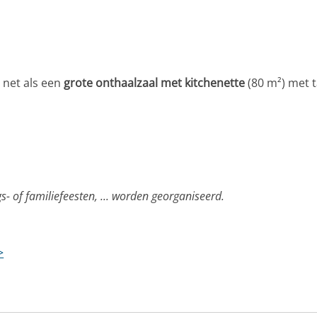
 net als een
grote onthaalzaal met kitchenette
(80 m²) met t
- of familiefeesten, ... worden georganiseerd.
>