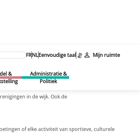
FR
NL
Eenvoudige taal
Mijn ruimte
del &
Administratie &
stelling
Politiek
enigingen in de wijk. Ook de
tingen of elke activiteit van sportieve, culturele