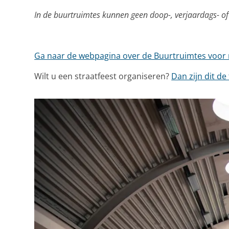
In de buurtruimtes kunnen geen doop-, verjaardags- of 
Ga naar de webpagina over de Buurtruimtes voor 
Wilt u een straatfeest organiseren?
Dan zijn dit de