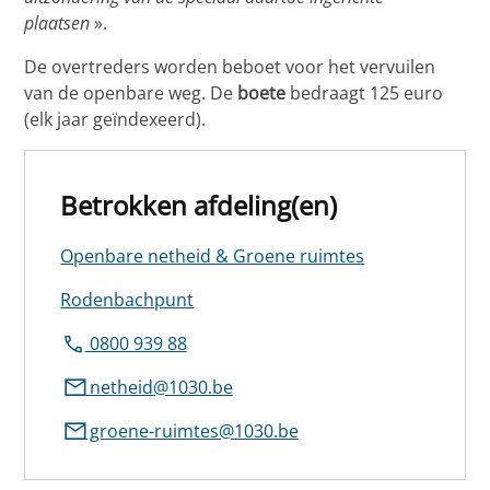
plaatsen
».
De overtreders worden beboet voor het vervuilen
van de openbare weg. De
boete
bedraagt 125 euro
(elk jaar geïndexeerd).
Betrokken afdeling(en)
Openbare netheid & Groene ruimtes
Rodenbachpunt
0800 939 88
netheid@1030.be
groene-ruimtes@1030.be