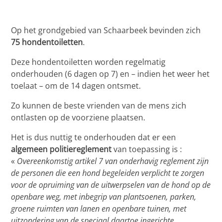
Op het grondgebied van Schaarbeek bevinden zich
75 hondentoiletten
.
Deze hondentoiletten worden regelmatig
onderhouden (6 dagen op 7) en – indien het weer het
toelaat – om de 14 dagen ontsmet.
Zo kunnen de beste vrienden van de mens zich
ontlasten op de voorziene plaatsen.
Het is dus nuttig te onderhouden dat er een
algemeen politiereglement
van toepassing is :
«
Overeenkomstig artikel 7 van onderhavig reglement zijn
de personen die een hond begeleiden verplicht te zorgen
voor de opruiming van de uitwerpselen van de hond op de
openbare weg, met inbegrip van plantsoenen, parken,
groene ruimten van lanen en openbare tuinen, met
uitzondering van de speciaal daartoe ingerichte