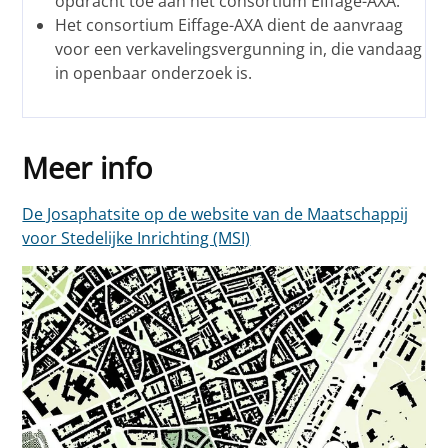
opdracht toe aan het consortium Eiffage-AXA.
Het consortium Eiffage-AXA dient de aanvraag
voor een verkavelingsvergunning in, die vandaag
in openbaar onderzoek is.
Meer info
De Josaphatsite op de website van de Maatschappij
voor Stedelijke Inrichting (MSI)