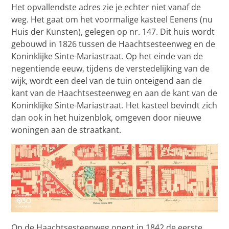
Het opvallendste adres zie je echter niet vanaf de
weg. Het gaat om het voormalige kasteel Eenens (nu
Huis der Kunsten), gelegen op nr. 147. Dit huis wordt
gebouwd in 1826 tussen de Haachtsesteenweg en de
Koninklijke Sinte-Mariastraat. Op het einde van de
negentiende eeuw, tijdens de verstedelijking van de
wijk, wordt een deel van de tuin onteigend aan de
kant van de Haachtsesteenweg en aan de kant van de
Koninklijke Sinte-Mariastraat. Het kasteel bevindt zich
dan ook in het huizenblok, omgeven door nieuwe
woningen aan de straatkant.
Op de Haachtsesteenweg opent in 1842 de eerste