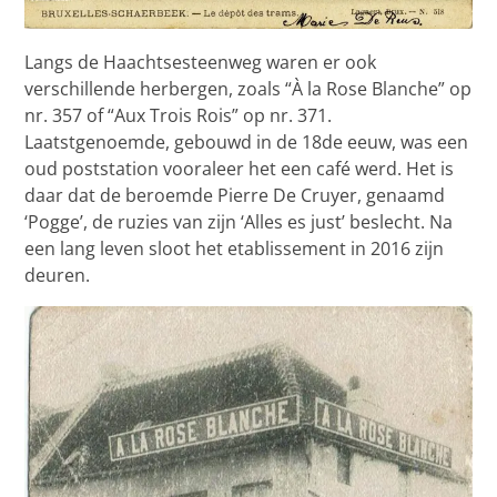
Langs de Haachtsesteenweg waren er ook
verschillende herbergen, zoals “À la Rose Blanche” op
nr. 357 of “Aux Trois Rois” op nr. 371.
Laatstgenoemde, gebouwd in de 18de eeuw, was een
oud poststation vooraleer het een café werd. Het is
daar dat de beroemde Pierre De Cruyer, genaamd
‘Pogge’, de ruzies van zijn ‘Alles es just’ beslecht. Na
een lang leven sloot het etablissement in 2016 zijn
deuren.