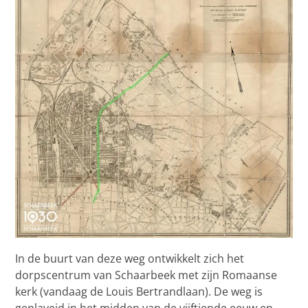
In de buurt van deze weg ontwikkelt zich het
dorpscentrum van Schaarbeek met zijn Romaanse
kerk (vandaag de Louis Bertrandlaan). De weg is
geplaveid in het midden van de vijftiende eeuw en