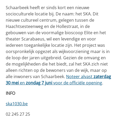
Schaarbeek heeft er sinds kort een nieuwe
socioculturele locatie bij. De naam: het SKA. Dit
nieuwe cultureel centrum, gelegen tussen de
Haachtsesteenweg en de Hollestraat, in de
gebouwen van de voormalige bioscoop Elite en het
theater Scarabaeus, wil een levendige en voor
iedereen toegankelijke locatie zijn. Het project was
oorspronkelijk opgezet als wijkvoorziening maar is in
de loop der jaren uitgebreid. Gezien de omvang en
de mogelijkheden die het biedt, zal het SKA zich niet
alleen richten op de bewoners van de wijk, maar op
alle inwoners van Schaarbeek.
Noteer alvast
zaterdag
30 mei
en
zondag 7 juni
voor de officiële opening
.
INFO
ska1030.be
02 245 27 25