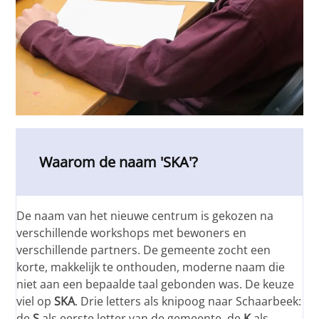
Waarom de naam 'SKA'?
De naam van het nieuwe centrum is gekozen na
verschillende workshops met bewoners en
verschillende partners. De gemeente zocht een
korte, makkelijk te onthouden, moderne naam die
niet aan een bepaalde taal gebonden was. De keuze
viel op
SKA
. Drie letters als knipoog naar Schaarbeek:
de
S
als eerste letter van de gemeente, de
K
als