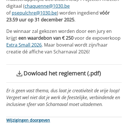
digitaal (
chaquenne@1030.be
of
psepulchre@1030.be
) worden ingediend
vóór
23.59 uur op 31 december 2025
.
De winnaar zal gekozen worden door een jury en
krijgt
een waardebon van € 250
voor de expoverkoop
Extra Small 2026
. Maar bovenal wordt zijn/haar
creatie dé affiche van Scharnaval 2026!
Dowload het reglement (.pdf)
Er is geen vast thema, dus laat je creativiteit de vrije loop!
Vergeet wel niet dat je werk de feestelijke, verbindende en
inclusieve sfeer van Scharnaval moet uitademen.
Wijzigingen doorgeven