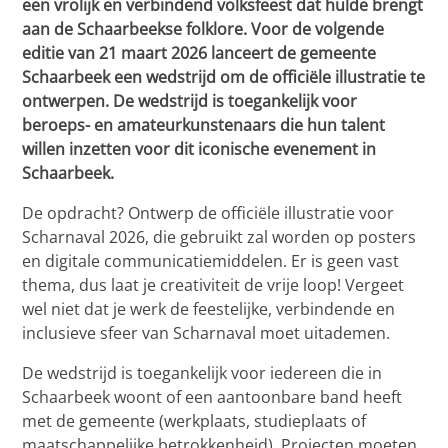
een vrolijk en verbindend volksfeest dat hulde brengt
aan de Schaarbeekse folklore. Voor de volgende
editie van 21 maart 2026 lanceert de gemeente
Schaarbeek een wedstrijd om de officiële illustratie te
ontwerpen. De wedstrijd is toegankelijk voor
beroeps- en amateurkunstenaars die hun talent
willen inzetten voor dit iconische evenement in
Schaarbeek.
De opdracht? Ontwerp de officiële illustratie voor
Scharnaval 2026, die gebruikt zal worden op posters
en digitale communicatiemiddelen. Er is geen vast
thema, dus laat je creativiteit de vrije loop! Vergeet
wel niet dat je werk de feestelijke, verbindende en
inclusieve sfeer van Scharnaval moet uitademen.
De wedstrijd is toegankelijk voor iedereen die in
Schaarbeek woont of een aantoonbare band heeft
met de gemeente (werkplaats, studieplaats of
maatschappelijke betrokkenheid). Projecten moeten