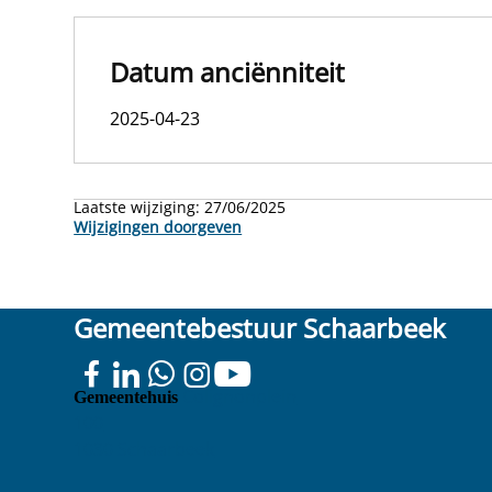
Datum anciënniteit
2025-04-23
Laatste wijziging:
27/06/2025
Wijzigingen doorgeven
Gemeentebestuur Schaarbeek
Colignonplein
Gemeentehuis
100
1030 Schaarbeek