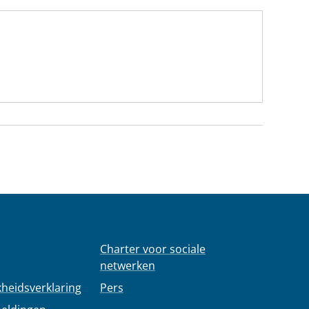
Charter voor sociale
netwerken
kheidsverklaring
Pers