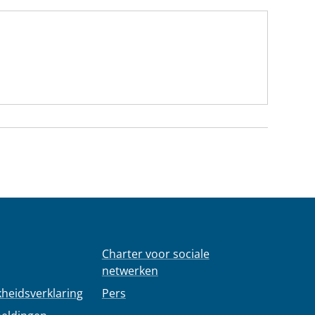
Charter voor sociale
netwerken
kheidsverklaring
Pers