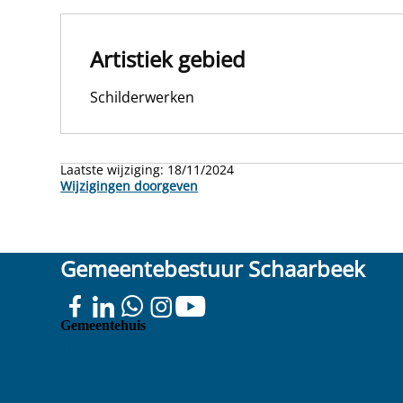
Artistiek gebied
Schilderwerken
Laatste wijziging:
18/11/2024
Wijzigingen doorgeven
Gemeentebestuur Schaarbeek
Colignonplein
Gemeentehuis
100
1030 Schaarbeek