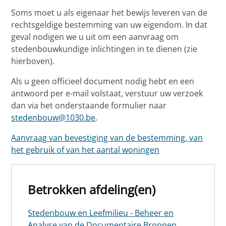
Soms moet u als eigenaar het bewijs leveren van de
rechtsgeldige bestemming van uw eigendom. In dat
geval nodigen we u uit om een aanvraag om
stedenbouwkundige inlichtingen in te dienen (zie
hierboven).
Als u geen officieel document nodig hebt en een
antwoord per e-mail volstaat, verstuur uw verzoek
dan via het onderstaande formulier naar
stedenbouw@1030.be
.
Aanvraag van bevestiging van de bestemming, van
het gebruik of van het aantal woningen
Betrokken afdeling(en)
Stedenbouw en Leefmilieu - Beheer en
Analyse van de Documentaire Bronnen