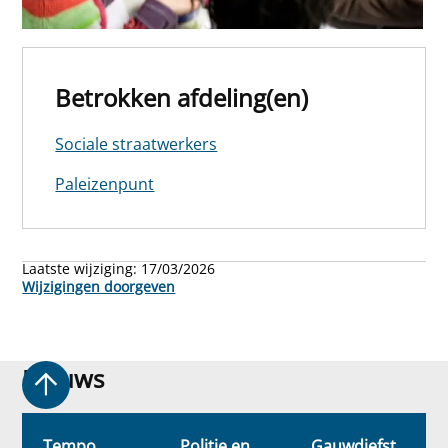
Betrokken afdeling(en)
Sociale straatwerkers
Paleizenpunt
Laatste wijziging:
17/03/2026
Wijzigingen doorgeven
Nieuws
Nieuws
Tempo
Politie en
Gauwdiefst